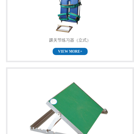
踝关节练习器（立式）
VIEW MORE+